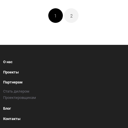
1
2
О нас
Проекты
Партнерам
Стать дилером
Проектировщикам
Блог
Контакты