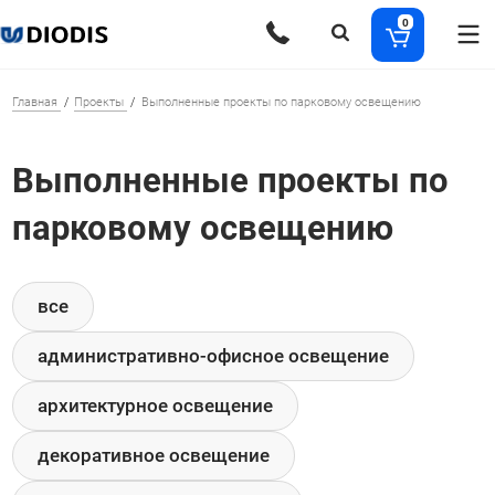
0
Главная
Проекты
Выполненные проекты по парковому освещению
Выполненные проекты по
парковому освещению
все
административно-офисное освещение
архитектурное освещение
декоративное освещение