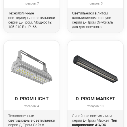
товаров: 7
товаров: 3
Технологичные
Светильники в литом
светодиодные светильники
алюминиевом корпусе
серии Д-Пром. Мощность:
серии Д-Пром Эйчбиэль
105-210 Вт. IP: 66.
для долговечного
освещения. Мощность: 120-
200 Вт. IP: 67.
D-PROM LIGHT
D-PROM MARKET
товаров: 4
товаров: 10
Технологичные
Линейные светильники
светодиодные светильники
серии Д-Пром Маркет.
Тип
серии Д-Пром Лайт с
напряжения: AC/DC
.