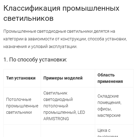
Классификация промышленных
светильников
Промышленные светодиодные светильники делятся на
категории в зависимости от конструкции, способа установки,
назначения и условий эксплуатации.
1. По способу установки:
Область
Тип установки
Примеры моделей
применения
Светильник
Складские
Потолочные
светодиодный
помещения,
промышленные
потолочный
офисы,
светильники
промышленный, LED
мастерские
ARMSTRONG
Цеха с
высокими