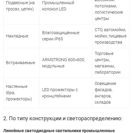
Подвесные (на
Промышленный
потолками,
тросах, цепях)
колокол LED
логистические
центры
СТО, автомойки,
Влагозащищённые
Накладные
мойки, пищевые
серии IP65
производства
Торговые
ARMSTRONG 600×600,
центры,
Встраиваемые
модульные
магазины,
лаборатории
Освещение
Настенные
LED прожекторы с
фасадов,
(бра,
кронштейнами
ангаров,
прожекторы)
складов
2. По типу конструкции и светораспределению:
Линейные светодиодные светильники промышленные