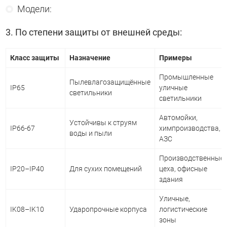
Модели:
3. По степени защиты от внешней среды:
Класс защиты
Назначение
Примеры
Промышленные
Пылевлагозащищённые
IP65
уличные
светильники
светильники
Автомойки,
Устойчивы к струям
IP66-67
химпроизводства,
воды и пыли
АЗС
Производственные
IP20–IP40
Для сухих помещений
цеха, офисные
здания
Уличные,
IK08–IK10
Ударопрочные корпуса
логистические
зоны