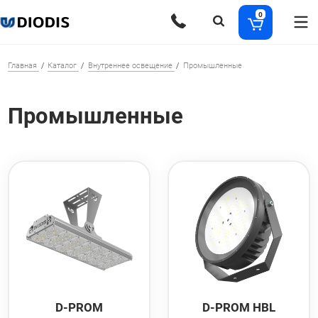
0
Главная
Каталог
Внутреннее освещение
Промышленные
Промышленные
D-PROM
D-PROM HBL