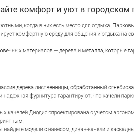
айте комфорт и уют в городском 
ютными, когда в них есть место для отдыха. Парковы
ирует комфортную среду для общения и отдыха на св
говечных материалов — дерева и металла, которые г
ссив дерева лиственницы, обработанный огнебиоза
и надежная фурнитура гарантируют, что качели парк
х качелей Диодис спроектирована с учетом эргоном
приятным.
 найдете модели с навесом, диван-качели и каскадн