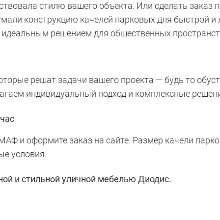
тствовала стилю вашего объекта. Или сделать заказ 
али конструкцию качелей парковых для быстрой и л
их идеальным решением для общественных пространст
торые решат задачи вашего проекта — будь то обустр
лагаем индивидуальный подход и комплексные решен
йчас
АФ и оформите заказ на сайте. Размер качели парко
ые условия.
ной и стильной уличной мебелью Диодис.