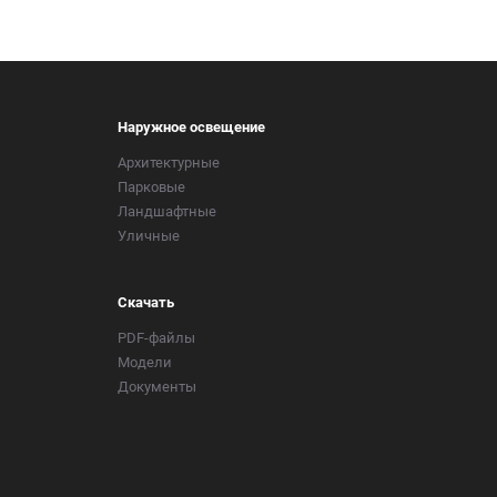
Наружное освещение
Архитектурные
Парковые
Ландшафтные
Уличные
Скачать
PDF-файлы
Модели
Документы