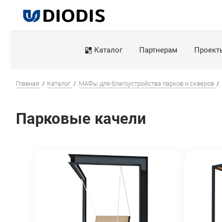
Каталог
Партнерам
Проект
Главная
Каталог
МАФы для благоустройства парков и скверов
Парковые качели