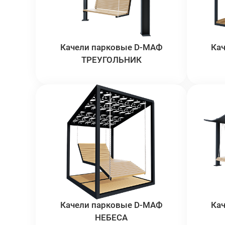
Качели парковые D-МАФ
Ка
ТРЕУГОЛЬНИК
Качели парковые D-МАФ
Ка
НЕБЕСА