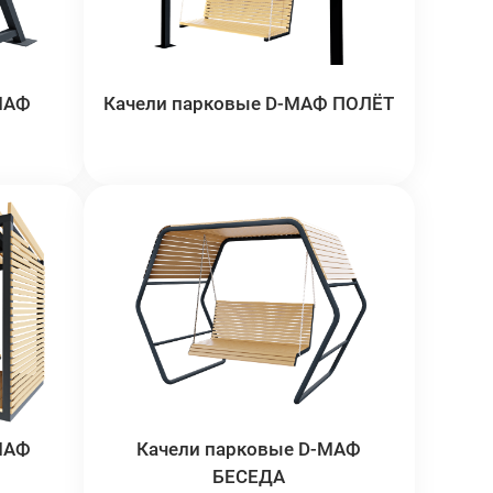
МАФ
Качели парковые D-МАФ ПОЛЁТ
МАФ
Качели парковые D-МАФ
БЕСЕДА