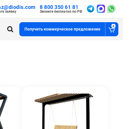
az@diodis.com
8 800 350 61 81
ьте заявку
Звоните бесплатно по РФ
0
Получить коммерческое предложение