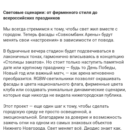
Световые сценарии: от фирменного стиля до
всероссийских праздников
Мы всегда стремимся к тому, чтобы свет жил вместе с
городом. Теперь фасады «Совкомбанк Арены» будут
менять свои «настроения» в зависимости от повода.
В будничные вечера стадион будет подсвечиваться в
лаконичных тонах, гармонично вписываясь в концепцию
«Столицы закатов». Но стоит только наступить памятной
дате или крупному празднику — будь то День Победы,
Новый год или важный матч, — как арена мгновенно
преобразится. RGBW-светильники позволят окрашивать
фасады в цвета национального флага, фирменные цвета
клуба или создавать уникальные динамические сценарии,
которые еще никогда не видела нижегородская публика.
Этот проект — еще один шаг к тому, чтобы сделать
городскую среду не просто освещенной, а
эмоциональной. Благодарим за доверие и возможность
зажечь огни на одном из самых знаковых объектов
Нижнего Новгорода. Свет меняет всё. Диодис знает как.