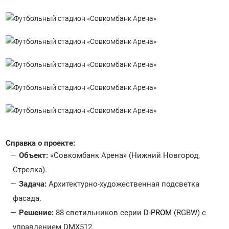
Справка о проекте:
Объект:
«Совкомбанк Арена» (Нижний Новгород,
Стрелка).
Задача:
Архитектурно-художественная подсветка
фасада.
Решение:
88 светильников серии
D-PROM
(RGBW) с
управлением DMX512.