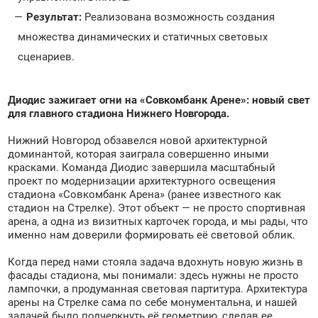
Результат:
Реализована возможность создания
множества динамических и статичных световых
сценариев.
Диодис зажигает огни на «Совкомбанк Арене»: новый свет
для главного стадиона Нижнего Новгорода.
Нижний Новгород обзавелся новой архитектурной
доминантой, которая заиграла совершенно иными
красками. Команда Диодис завершила масштабный
проект по модернизации архитектурного освещения
стадиона «Совкомбанк Арена» (ранее известного как
стадион на Стрелке). Этот объект — не просто спортивная
арена, а одна из визитных карточек города, и мы рады, что
именно нам доверили формировать её световой облик.
Когда перед нами стояла задача вдохнуть новую жизнь в
фасады стадиона, мы понимали: здесь нужны не просто
лампочки, а продуманная световая партитура. Архитектура
арены на Стрелке сама по себе монументальна, и нашей
задачей было подчеркнуть её геометрию, сделав ее