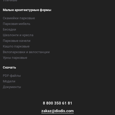
Уличные
Малые архитектурные формы
Скамейки парковые
Парковая мебель
Беседки
Шезлонги и кресла
Парковые качели
Кашпо парковые
Велопарковки и велостанции
Урны парковые
Скачать
PDF-файлы
Модели
Документы
8 800 350 61 81
zakaz@diodis.com