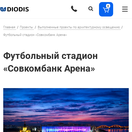
0
Главная
Проекты
Выполненные проекты по архитектурному освещению
Футбольный стадион «Совкомбанк Арена»
Футбольный стадион
«Совкомбанк Арена»