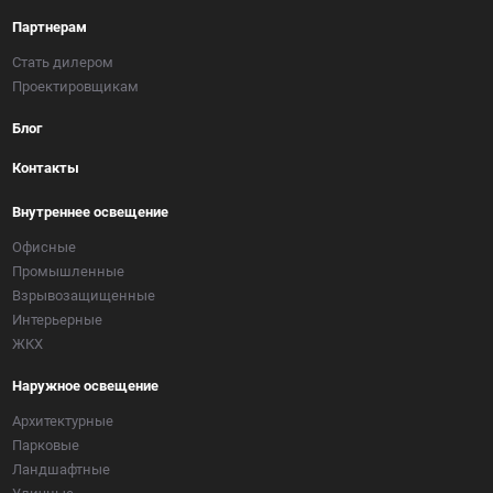
Партнерам
Стать дилером
Проектировщикам
Блог
Контакты
Внутреннее освещение
Офисные
Промышленные
Взрывозащищенные
Интерьерные
ЖКХ
Наружное освещение
Архитектурные
Парковые
Ландшафтные