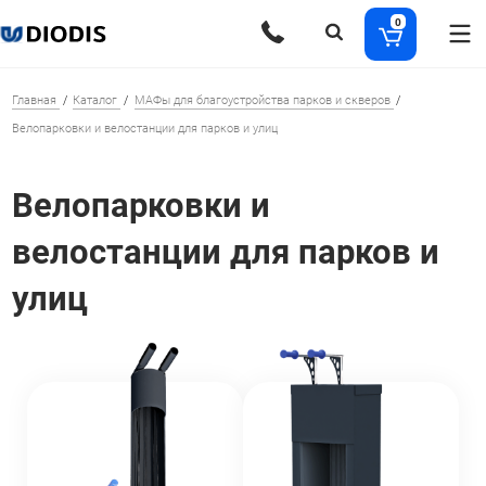
0
Главная
Каталог
МАФы для благоустройства парков и скверов
Велопарковки и велостанции для парков и улиц
Велопарковки и
велостанции для парков и
улиц