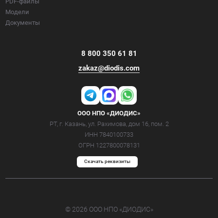
PDF-файлы
Модели
Документы
8 800 350 61 81
zakaz@diodis.com
ООО НПО «ДИОДИС»
РТ, г. Казань, ул. Рахимова, дом 16, пом. 2
ИНН 7840100733
ОГРН 1227800078131
Cкачать реквизиты
© 2026 ООО НПО «ДИОДИС»