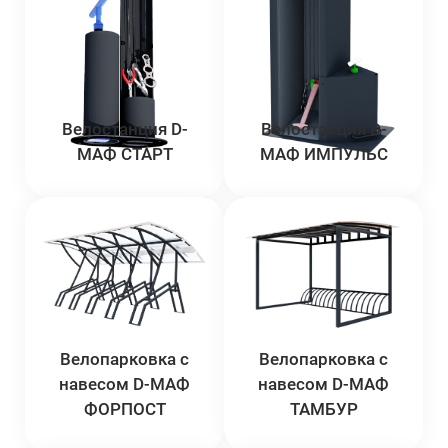
Велостанция D-
Велостанция D-
МАФ СТАРТ
МАФ ИМПУЛЬС
Велопарковка с
Велопарковка с
навесом D-МАФ
навесом D-МАФ
ФОРПОСТ
ТАМБУР