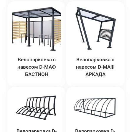
Велопарковка с
Велопарковка с
навесом D-МАФ
навесом D-МАФ
БАСТИОН
АРКАДА
Велопарковка D-
Велопарковка D-