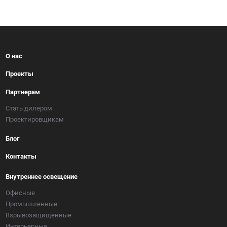
О нас
Проекты
Партнерам
Стать дилером
Проектировщикам
Блог
Контакты
Внутреннее освещение
Офисные
Промышленные
Взрывозащищенные
Интерьерные