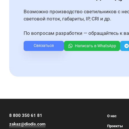
Возможно производство светильников с не
световой поток, габариты, IP, CRI и др.
По вопросам разработки — обращайтесь к в
Связаться
Написать в WhatsApp
8 800 350 61 81
О нас
zakaz@diodis.com
Проекты