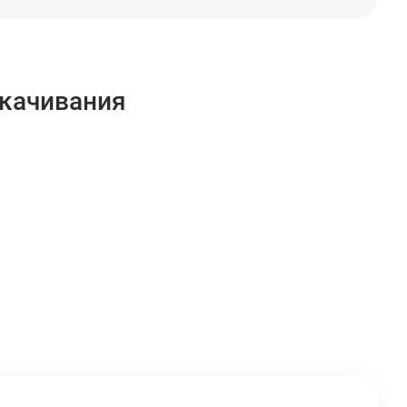
качивания