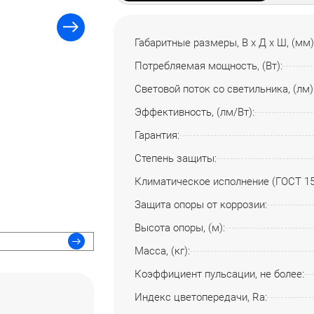
Габаритные размеры, В х Д х Ш, (мм)
Потребляемая мощность, (Вт):
Световой поток со светильника, (лм)
Эффективность, (лм/Вт):
Гарантия:
Степень защиты:
Климатическое исполнение (ГОСТ 15
Защита опоры от коррозии:
Высота опоры, (м):
Масса, (кг):
Коэффициент пульсации, не более:
Индекс цветопередачи, Ra: