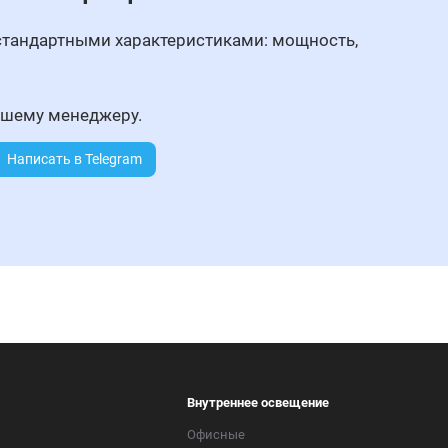
стандартными характеристиками: мощность,
ашему менеджеру.
Написать в Telegram
Внутреннее освещение
Офисные