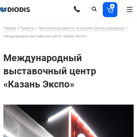
0
Главная
Проекты
Выполненные проекты по архитектурному освещению
Международный выставочный центр «Казань Экспо»
Международный
выставочный центр
«Казань Экспо»