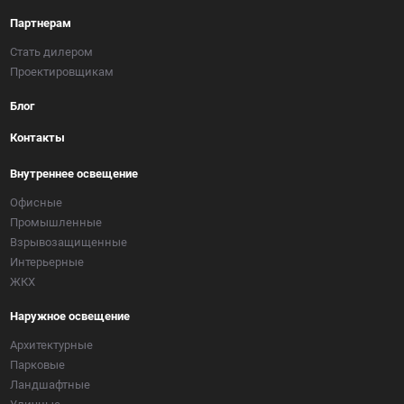
Партнерам
Стать дилером
Проектировщикам
Блог
Контакты
Внутреннее освещение
Офисные
Промышленные
Взрывозащищенные
Интерьерные
ЖКХ
Наружное освещение
Архитектурные
Парковые
Ландшафтные