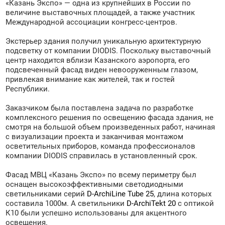
«Казань Экспо» — одна из крупнейших в России по
величине выставочных площадей, а также участник
Международной ассоциации конгресс-центров.
Экстерьер здания получил уникальную архитектурную
подсветку от компании DIODIS. Поскольку выставочный
центр находится вблизи Казанского аэропорта, его
подсвеченный фасад виден невооруженным глазом,
привлекая внимание как жителей, так и гостей
Республики.
Заказчиком была поставлена задача по разработке
комплексного решения по освещению фасада здания, не
смотря на большой объем произведенных работ, начиная
с визуализации проекта и заканчивая монтажом
осветительных приборов, команда профессионалов
компании DIODIS справилась в установленный срок.
Фасад МВЦ «Казань Экспо» по всему периметру был
оснащен высокоэффективными светодиодными
светильниками серий
D-ArchiLine Tube 25
, длина которых
составила 1000м. А светильники
D-ArchiTekt 20
с оптикой
К10 были успешно использованы для акцентного
освещения.