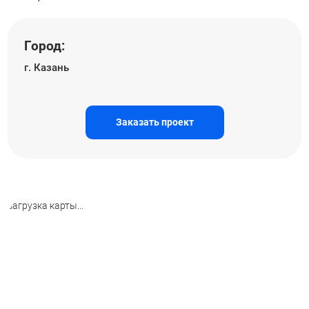
Город:
г. Казань
Заказать проект
загрузка карты...