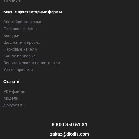
Уличные
Малые архитектурные формы
Скамейки парковые
Парковая мебель
Беседки
Шезлонги и кресла
Парковые качели
Кашпо парковые
Велопарковки и велостанции
Урны парковые
Скачать
PDF-файлы
Модели
Документы
8 800 350 61 81
zakaz@diodis.com