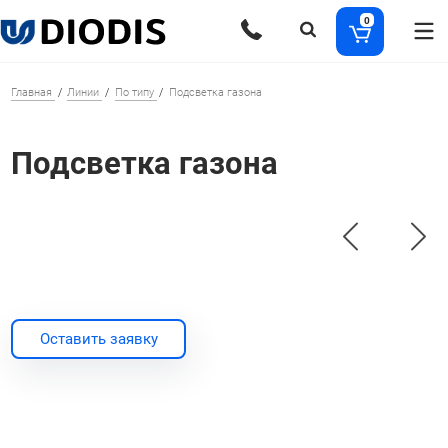
0
Главная
Линии
По типу
Подсветка газона
Подсветка газона
Оставить заявку