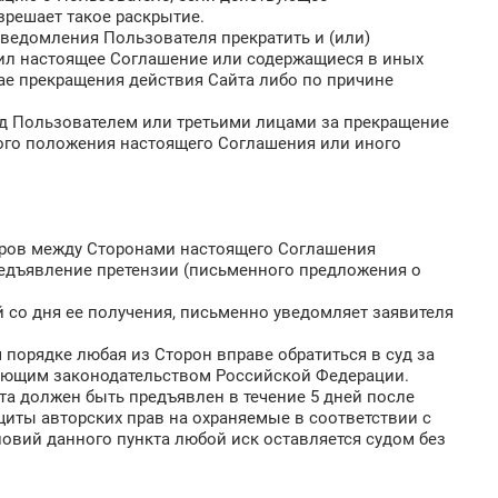
зрешает такое раскрытие.
уведомления Пользователя прекратить и (или)
шил настоящее Соглашение или содержащиеся в иных
чае прекращения действия Сайта либо по причине
ред Пользователем или третьими лицами за прекращение
бого положения настоящего Соглашения или иного
поров между Сторонами настоящего Соглашения
редъявление претензии (письменного предложения о
й со дня ее получения, письменно уведомляет заявителя
порядке любая из Сторон вправе обратиться в суд за
вующим законодательством Российской Федерации.
та должен быть предъявлен в течение 5 дней после
иты авторских прав на охраняемые в соответствии с
овий данного пункта любой иск оставляется судом без