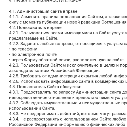
4. ПРАВА И ОБЯЗАННОСТИ СТОРОН
4.1. Администрация сайта вправе:
4.1.1. Изменять правила пользования Сайтом, а также и
силу с момента публикации новой редакции Соглашения 
4.2. Пользователь вправе:
4.2.1. Пользоваться всеми имеющимися на Сайте услугам
предлагаемые на Сайте.
4.2.2. Задавать любые вопросы, относящиеся к услугам с
• по телефону
• по электронной почте
• через Форму обратной связи, расположенную на сайте
4.2.3. Пользоваться Сайтом исключительно в целях и п
законодательством Российской Федерации.
4.2.5. Требовать от администрации скрытия любой инфо
4.2.6. Использовать информацию сайта в коммерческих 
4.3. Пользователь Сайта обязуется:
4.3.1. Предоставлять по запросу Администрации сайта 
непосредственное отношение к предоставляемым услуга
4.3.2. Соблюдать имущественные и неимущественные пр
использовании Сайта.
4.3.3. Не предпринимать действий, которые могут рассм
4.3.4. Не распространять с использованием Сайта люб
Российской Федерации информацию о физических либо 