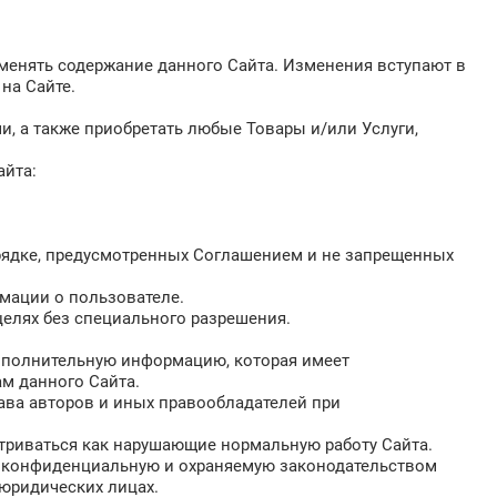
зменять содержание данного Сайта. Изменения вступают в
на Сайте.
и, а также приобретать любые Товары и/или Услуги,
айта:
орядке, предусмотренных Соглашением и не запрещенных
рмации о пользователе.
целях без специального разрешения.
дополнительную информацию, которая имеет
м данного Сайта.
ава авторов и иных правообладателей при
атриваться как нарушающие нормальную работу Сайта.
ую конфиденциальную и охраняемую законодательством
юридических лицах.