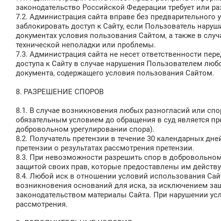
законодательство Российской Федерации требует или ра
7.2. Администрация сайта вправе без предварительного 
заблокировать доступ к Сайту, если Пользователь нару
документах условия пользования Сайтом, а также в слу
технической неполадки или проблемы.
7.3. Администрация сайта не несет ответственности пе
доступа к Сайту в случае нарушения Пользователем лю
документа, содержащего условия пользования Сайтом.
8. РАЗРЕШЕНИЕ СПОРОВ
8.1. В случае возникновения любых разногласий или с
обязательным условием до обращения в суд является п
добровольном урегулировании спора).
8.2. Получатель претензии в течение 30 календарных дне
претензии о результатах рассмотрения претензии.
8.3. При невозможности разрешить спор в добровольном 
защитой своих прав, которые предоставлены им дейст
8.4. Любой иск в отношении условий использования Сай
возникновения оснований для иска, за исключением защ
законодательством материалы Сайта. При нарушении усл
рассмотрения.