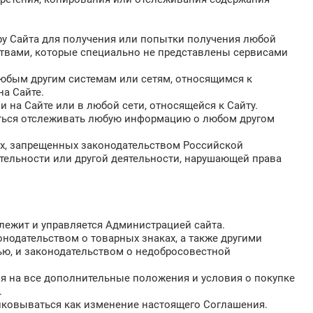
ру Сайта для получения или попытки получения любой
твами, которые специально не представлены сервисами
любым другим системам или сетям, относящимся к
на Сайте.
и на Сайте или в любой сети, относящейся к Сайту.
таться отслеживать любую информацию о любом другом
лях, запрещенных законодательством Российской
ятельности или другой деятельности, нарушающей права
длежит и управляется Администрацией сайта.
нодательством о товарных знаках, а также другими
ью, и законодательством о недобросовестной
ия на все дополнительные положения и условия о покупке
.
лковываться как изменение настоящего Соглашения.