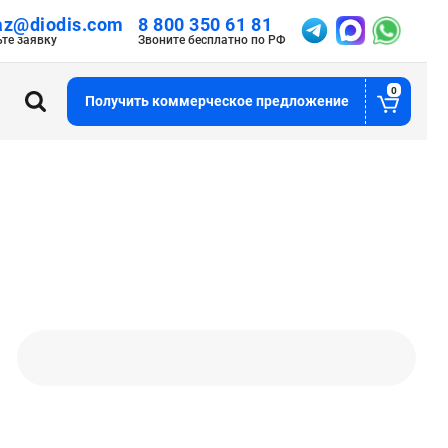
az@diodis.com
8 800 350 61 81
ьте заявку
Звоните бесплатно по РФ
0
Получить коммерческое предложение