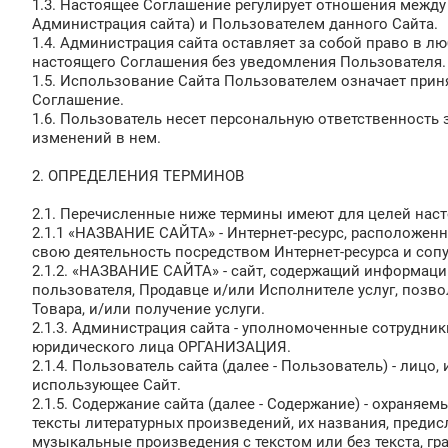
1.3. Настоящее Соглашение регулирует отношения межд
Администрация сайта) и Пользователем данного Сайта.
1.4. Администрация сайта оставляет за собой право в л
настоящего Соглашения без уведомления Пользователя.
1.5. Использование Сайта Пользователем означает прин
Соглашение.
1.6. Пользователь несет персональную ответственность
изменений в нем.
2. ОПРЕДЕЛЕНИЯ ТЕРМИНОВ
2.1. Перечисленные ниже термины имеют для целей нас
2.1.1 «НАЗВАНИЕ САЙТА» - Интернет-ресурс, располож
свою деятельность посредством Интернет-ресурса и сопу
2.1.2. «НАЗВАНИЕ САЙТА» - сайт, содержащий информаци
пользователя, Продавце и/или Исполнителе услуг, позво
Товара, и/или получение услуги.
2.1.3. Администрация сайта - уполномоченные сотрудни
юридического лица ОРГАНИЗАЦИЯ.
2.1.4. Пользователь сайта (далее - Пользователь) - лицо
использующее Сайт.
2.1.5. Содержание сайта (далее - Содержание) - охраняе
тексты литературных произведений, их названия, предис
музыкальные произведения с текстом или без текста, гр