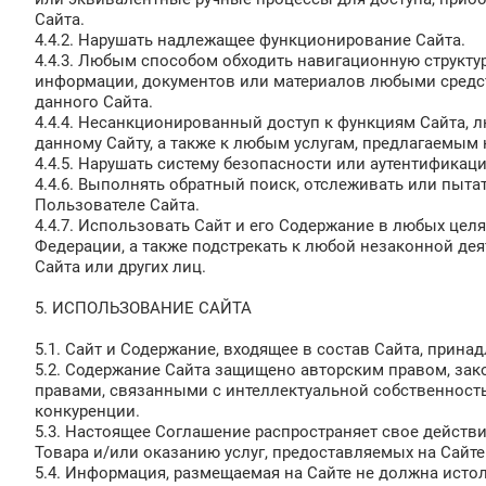
Сайта.
4.4.2. Нарушать надлежащее функционирование Сайта.
4.4.3. Любым способом обходить навигационную структу
информации, документов или материалов любыми средс
данного Сайта.
4.4.4. Несанкционированный доступ к функциям Сайта, 
данному Сайту, а также к любым услугам, предлагаемым 
4.4.5. Нарушать систему безопасности или аутентификаци
4.4.6. Выполнять обратный поиск, отслеживать или пы
Пользователе Сайта.
4.4.7. Использовать Сайт и его Содержание в любых це
Федерации, а также подстрекать к любой незаконной де
Сайта или других лиц.
5. ИСПОЛЬЗОВАНИЕ САЙТА
5.1. Сайт и Содержание, входящее в состав Сайта, прина
5.2. Содержание Сайта защищено авторским правом, зако
правами, связанными с интеллектуальной собственност
конкуренции.
5.3. Настоящее Соглашение распространяет свое действ
Товара и/или оказанию услуг, предоставляемых на Сайте
5.4. Информация, размещаемая на Сайте не должна исто