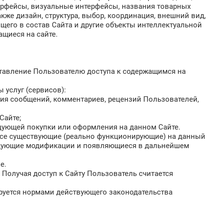
ерфейсы, визуальные интерфейсы, названия товарных
кже дизайн, структура, выбор, координация, внешний вид,
щего в состав Сайта и другие объекты интеллектуальной
жащиеся на сайте.
ставление Пользователю доступа к содержащимся на
 услуг (сервисов):
я сообщений, комментариев, рецензий Пользователей,
Сайте;
едующей покупки или оформления на данном Сайте.
 все существующие (реально функционирующие) на данный
ледующие модификации и появляющиеся в дальнейшем
е.
 Получая доступ к Сайту Пользователь считается
ируется нормами действующего законодательства