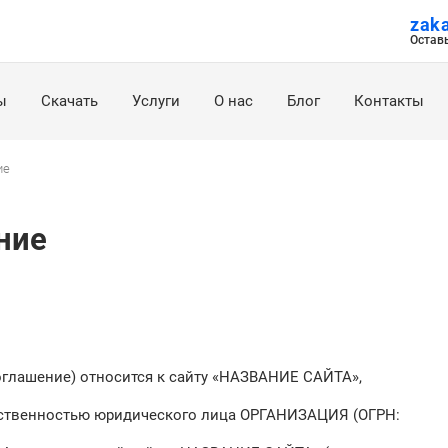
zak
Остав
ы
Скачать
Услуги
О нас
Блог
Контакты
ие
ние
Соглашение) относится к сайту «НАЗВАНИЕ САЙТА»,
обственностью юридического лица ОРГАНИЗАЦИЯ (ОГРН: