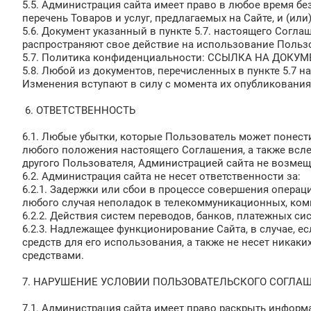
5.5. Администрация сайта имеет право в любое время б
перечень Товаров и услуг, предлагаемых на Сайте, и (или)
5.6. Документ указанный в пункте 5.7. настоящего Согла
распространяют свое действие на использование Польз
5.7. Политика конфиденциальности: ССЫЛКА НА ДОКУ
5.8. Любой из документов, перечисленных в пункте 5.7
Изменения вступают в силу с момента их опубликования
6. ОТВЕТСТВЕННОСТЬ
6.1. Любые убытки, которые Пользователь может понес
любого положения настоящего Соглашения, а также всл
другого Пользователя, Администрацией сайта не возмещ
6.2. Администрация сайта не несет ответственности за:
6.2.1. Задержки или сбои в процессе совершения опера
любого случая неполадок в телекоммуникационных, ком
6.2.2. Действия систем переводов, банков, платежных си
6.2.3. Надлежащее функционирование Сайта, в случае, е
средств для его использования, а также не несет никак
средствами.
7. НАРУШЕНИЕ УСЛОВИИ ПОЛЬЗОВАТЕЛЬСКОГО СОГЛ
7.1. Администрация сайта имеет право раскрыть информ