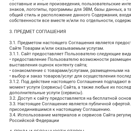
составные и иные произведения, пользовательские инт
знаков, логотипы, программы для ЭВМ, базы данных, а та
общий стиль и расположение данного Содержания, входя
собственности все вместе и/или по отдельности, содер
3. ПРЕДМЕТ СОГЛАШЕНИЯ
3.1. Предметом настоящего Соглашения является предо
Сайте Товарам и/или оказываемым услугам.
3.1.1. Сайт предоставляет Пользователю следующие виды
• предоставление Пользователю возможности размещени
выставления оценок контенту сайта;
• ознакомление с товарами/услугами, размещенными на 
• выбор и заказ товаров/услуг для осуществления посл
3.1.2. Под действие настоящего Соглашения подпадают
момент услуги (сервисы) Сайта, а также любые их пос
дополнительные услуги (сервисы).
3.2. Доступ к сайту предоставляется на бесплатной основ
3.3. Настоящее Соглашение является публичной офертой.
присоединившимся к настоящему Соглашению.
3.4. Использование материалов и сервисов Сайта регул
Российской Федерации