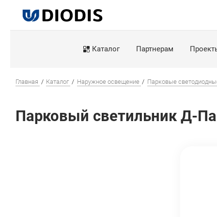
Каталог
Партнерам
Проект
Главная
Каталог
Наружное освещение
Парковые светодиодны
Парковый светильник Д-Пар