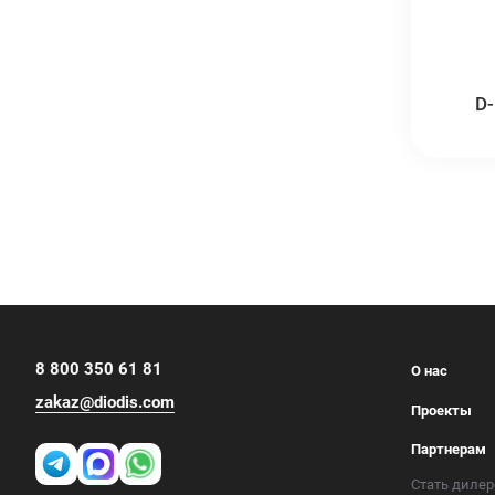
D
8 800 350 61 81
О нас
zakaz@diodis.com
Проекты
Партнерам
Стать диле