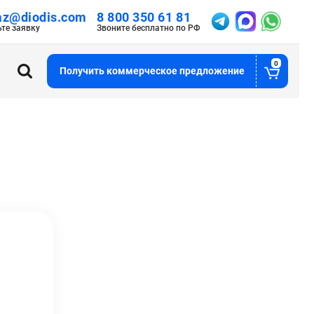
az@diodis.com
8 800 350 61 81
ьте заявку
Звоните бесплатно по РФ
0
Получить коммерческое предложение