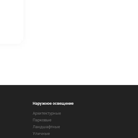
Наружное освещение
Архитектурные
Парковые
Ландшафтные
Уличные