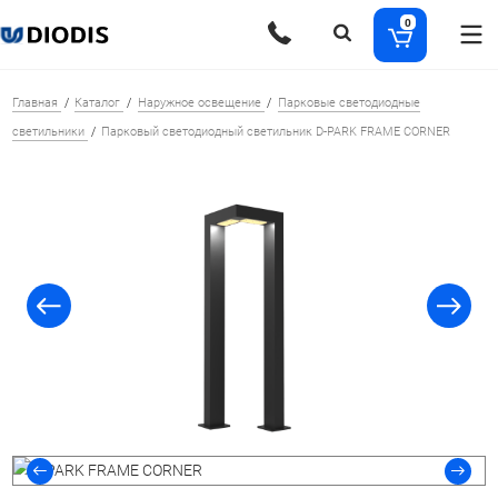
0
Главная
Каталог
Наружное освещение
Парковые светодиодные
светильники
Парковый светодиодный светильник D-PARK FRAME CORNER