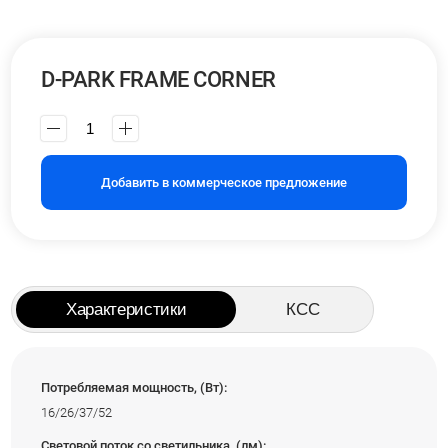
D-PARK FRAME CORNER
Добавить в коммерческое предложение
Характеристики
КСС
Потребляемая мощность, (Вт):
16/26/37/52
Световой поток со светильника, (лм):