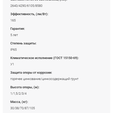
2640/4290/6105/8580
Эффективность, (лм/Вт):
165
Гарантия:
5 лет
Степень защиты:
IP65
Климатическое исполнение (ГОСТ 15150-69):
У1
Защита опоры от коррозии:
горячее цинкование/цинкосодержащий грунт
Высота опоры, (м):
1/1,5/2/3/4
Масса, (кг):
30/38/70/87/105