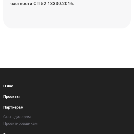
частности СП 52.13330.2016.
О нас
Проекты
Партнерам
Стать дилером
Проектировщикам