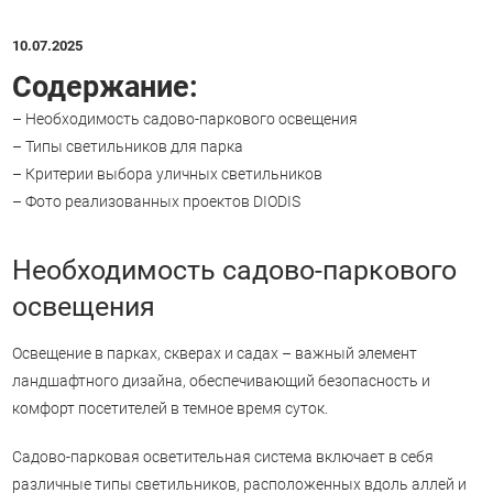
10.07.2025
Содержание:
– Необходимость садово-паркового освещения
– Типы светильников для парка
– Критерии выбора уличных светильников
– Фото реализованных проектов DIODIS
Необходимость садово-паркового
освещения
Освещение в парках, скверах и садах – важный элемент
ландшафтного дизайна, обеспечивающий безопасность и
комфорт посетителей в темное время суток.
Садово-парковая осветительная система включает в себя
различные типы светильников, расположенных вдоль аллей и