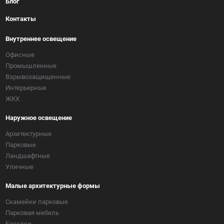
Блог
Контакты
Внутреннее освещение
Офисные
Промышленные
Взрывозащищенные
Интерьерные
ЖКХ
Наружное освещение
Архитектурные
Парковые
Ландшафтные
Уличные
Малые архитектурные формы
Скамейки парковые
Парковая мебель
Беседки