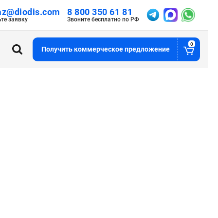
az@diodis.com
8 800 350 61 81
ьте заявку
Звоните бесплатно по РФ
0
Получить коммерческое предложение