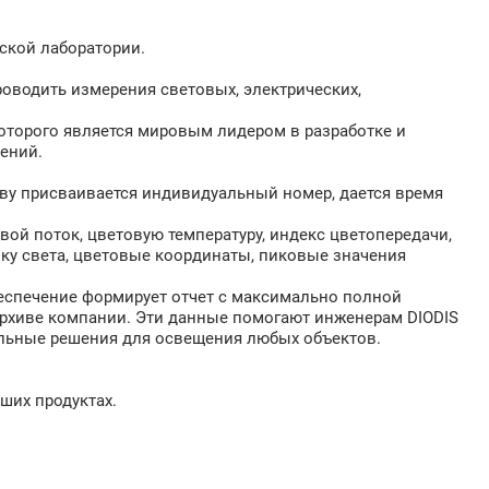
ской лаборатории.
оводить измерения световых, электрических,
оторого является мировым лидером в разработке и
ений.
ву присваивается индивидуальный номер, дается время
ой поток, цветовую температуру, индекс цветопередачи,
ику света, цветовые координаты, пиковые значения
еспечение формирует отчет с максимально полной
рхиве компании. Эти данные помогают инженерам DIODIS
альные решения для освещения любых объектов.
ших продуктах.