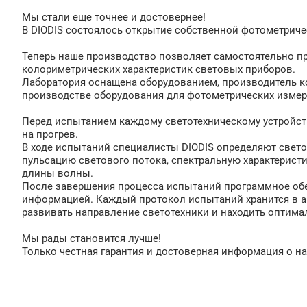
Мы стали еще точнее и достовернее!
В DIODIS состоялось открытие собственной фотометриче
Теперь наше производство позволяет самостоятельно пр
колориметрических характеристик световых приборов.
Лаборатория оснащена оборудованием, производитель к
производстве оборудования для фотометрических измер
Перед испытанием каждому светотехническому устройст
на прогрев.
В ходе испытаний специалисты DIODIS определяют светов
пульсацию светового потока, спектральную характерист
длины волны.
После завершения процесса испытаний программное об
информацией. Каждый протокол испытаний хранится в а
развивать направление светотехники и находить оптим
Мы рады становится лучше!
Только честная гарантия и достоверная информация о на