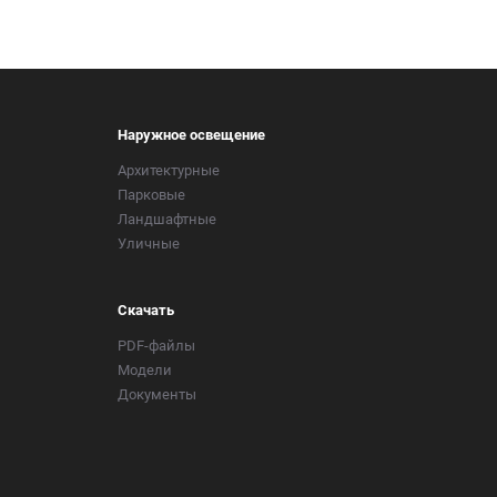
Наружное освещение
Архитектурные
Парковые
Ландшафтные
Уличные
Скачать
PDF-файлы
Модели
Документы