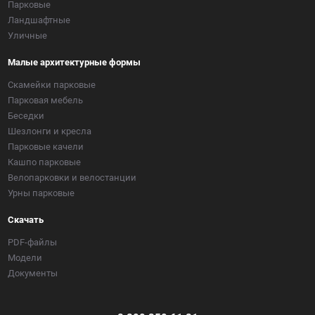
Парковые
Ландшафтные
Уличные
Малые архитектурные формы
Скамейки парковые
Парковая мебель
Беседки
Шезлонги и кресла
Парковые качели
Кашпо парковые
Велопарковки и велостанции
Урны парковые
Скачать
PDF-файлы
Модели
Документы