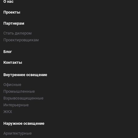
О нас
Проекты
Партнерам
Стать дилером
Проектировщикам
Блог
Контакты
Внутреннее освещение
Офисные
Промышленные
Взрывозащищенные
Интерьерные
ЖКХ
Наружное освещение
Архитектурные